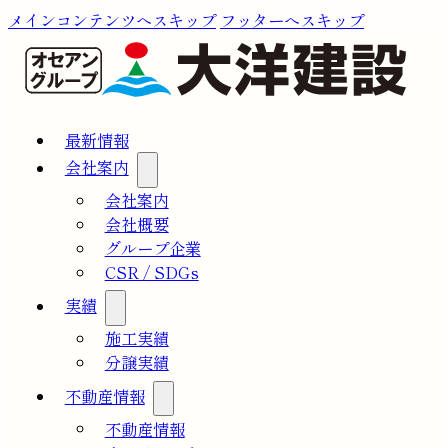
メインコンテンツへスキップ
フッターへスキップ
最新情報
会社案内
会社案内
会社概要
グループ企業
CSR / SDGs
実績
施工実績
分譲実績
不動産情報
不動産情報