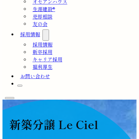
オセアンハウス
生涯建設®
売却相談
友の会
採用情報
採用情報
新卒採用
キャリア採用
福利厚生
お問い合わせ
新築分譲 Le Ciel