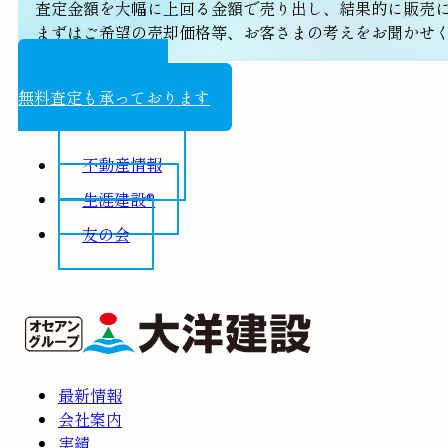
査定金額を大幅に上回る金額で売り出し、結果的に販売
まずはご希望の売却価格等、お客さまの考えをお聞かせ
売却相談はこちら
無料査定も承っております
不動産情報
生涯建設®
友の会
最新情報
会社案内
実績