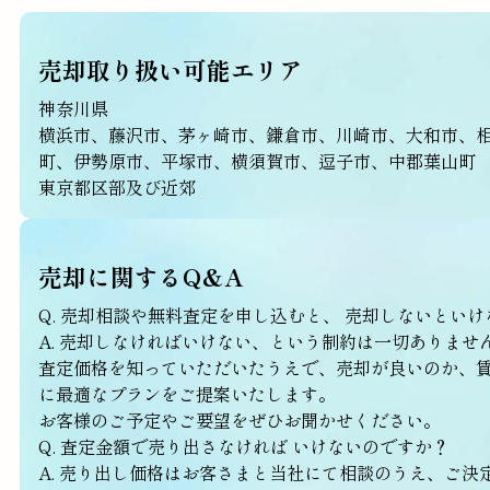
売却取り扱い可能エリア
神奈川県
横浜市、藤沢市、茅ヶ崎市、鎌倉市、川崎市、大和市、
町、伊勢原市、平塚市、横須賀市、逗子市、中郡葉山町
東京都区部及び近郊
売却に関するQ&A
Q. 売却相談や無料査定を申し込むと、 売却しないとい
A. 売却しなければいけない、という制約は一切ありませ
査定価格を知っていただいたうえで、売却が良いのか、賃
に最適なプランをご提案いたします。
お客様のご予定やご要望をぜひお聞かせください。
Q. 査定金額で売り出さなければ いけないのですか？
A. 売り出し価格はお客さまと当社にて相談のうえ、ご決