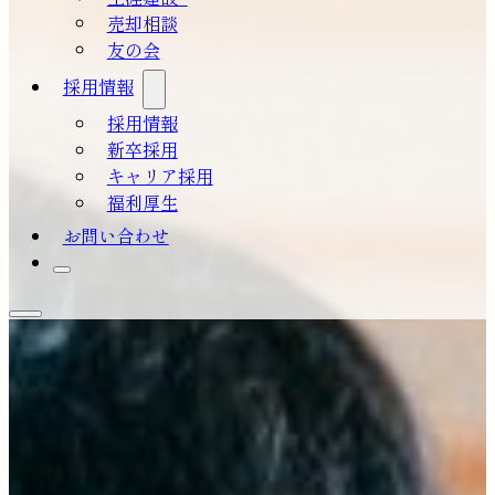
売却相談
友の会
採用情報
採用情報
新卒採用
キャリア採用
福利厚生
お問い合わせ