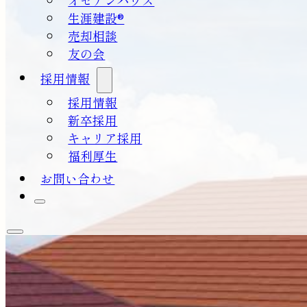
生涯建設®
売却相談
友の会
採用情報
採用情報
新卒採用
キャリア採用
福利厚生
お問い合わせ