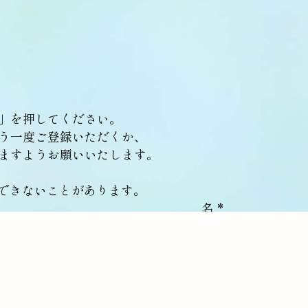
」を押してください。
う一度ご登録いただくか、
ますようお願いいたします。
できないことがあります。
名
*
ふりがな（名）
*