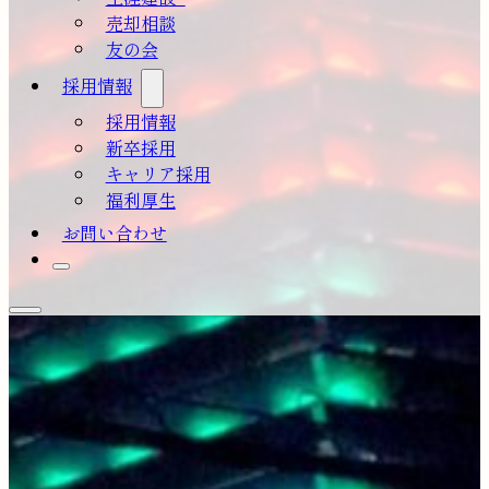
売却相談
友の会
採用情報
採用情報
新卒採用
キャリア採用
福利厚生
お問い合わせ