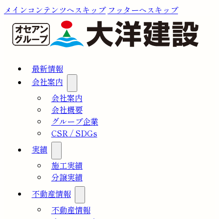
メインコンテンツへスキップ
フッターへスキップ
最新情報
会社案内
会社案内
会社概要
グループ企業
CSR / SDGs
実績
施工実績
分譲実績
不動産情報
不動産情報