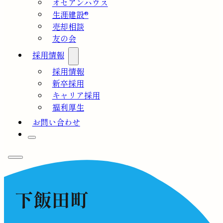
オセアンハウス
生涯建設®
売却相談
友の会
採用情報
採用情報
新卒採用
キャリア採用
福利厚生
お問い合わせ
下飯田町