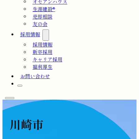
オセアンハウス
生涯建設®
売却相談
友の会
採用情報
採用情報
新卒採用
キャリア採用
福利厚生
お問い合わせ
川崎市