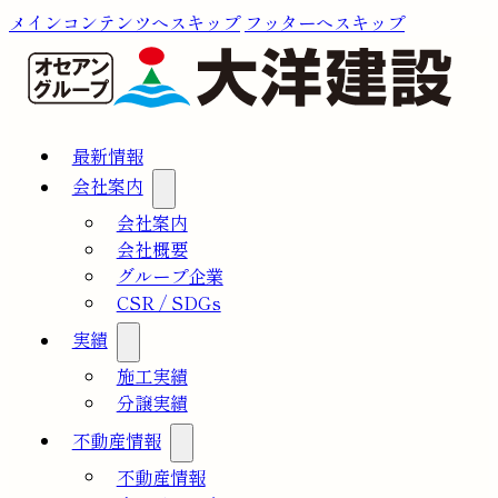
メインコンテンツへスキップ
フッターへスキップ
最新情報
会社案内
会社案内
会社概要
グループ企業
CSR / SDGs
実績
施工実績
分譲実績
不動産情報
不動産情報