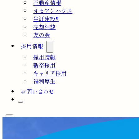
不動産情報
オセアンハウス
生涯建設®
売却相談
友の会
採用情報
採用情報
新卒採用
キャリア採用
福利厚生
お問い合わせ