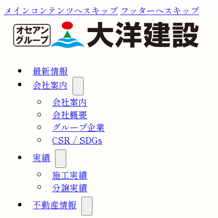
メインコンテンツへスキップ
フッターへスキップ
最新情報
会社案内
会社案内
会社概要
グループ企業
CSR / SDGs
実績
施工実績
分譲実績
不動産情報