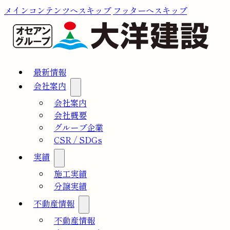
メインコンテンツへスキップ
フッターへスキップ
最新情報
会社案内
会社案内
会社概要
グループ企業
CSR / SDGs
実績
施工実績
分譲実績
不動産情報
不動産情報