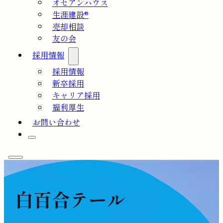
オセアンハウス
生涯建設®
売却相談
友の会
採用情報
採用情報
新卒採用
キャリア採用
福利厚生
お問い合わせ
白百合テール