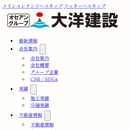
メインコンテンツへスキップ
フッターへスキップ
最新情報
会社案内
会社案内
会社概要
グループ企業
CSR / SDGs
実績
施工実績
分譲実績
不動産情報
不動産情報