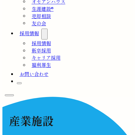
オセアンハウス
生涯建設®
売却相談
友の会
採用情報
採用情報
新卒採用
キャリア採用
福利厚生
お問い合わせ
産業施設