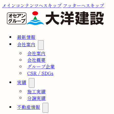
メインコンテンツへスキップ
フッターへスキップ
最新情報
会社案内
会社案内
会社概要
グループ企業
CSR / SDGs
実績
施工実績
分譲実績
不動産情報