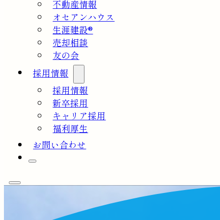
不動産情報
オセアンハウス
生涯建設®
売却相談
友の会
採用情報
採用情報
新卒採用
キャリア採用
福利厚生
お問い合わせ