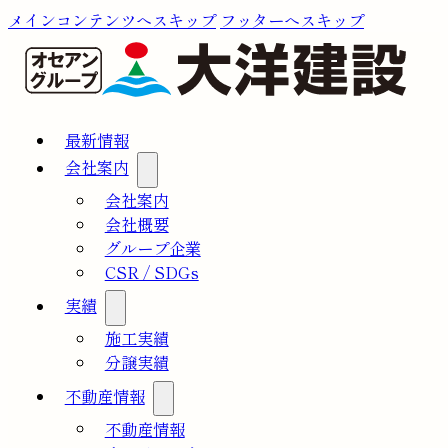
メインコンテンツへスキップ
フッターへスキップ
最新情報
会社案内
会社案内
会社概要
グループ企業
CSR / SDGs
実績
施工実績
分譲実績
不動産情報
不動産情報