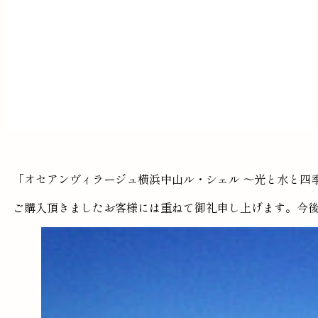
「オセアンヴィラージュ横浜中山ル・シェル ～光と水と四
ご購入頂きましたお客様には重ねて御礼申し上げます。今