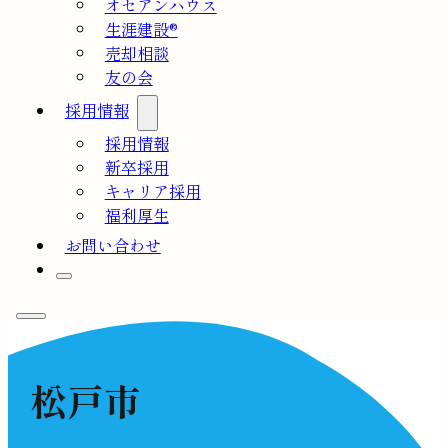
オセアンハウス
生涯建設®
売却相談
友の会
採用情報
採用情報
新卒採用
キャリア採用
福利厚生
お問い合わせ
松戸市