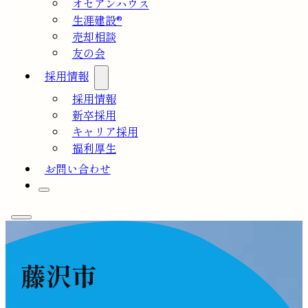
オセアンハウス
生涯建設®
売却相談
友の会
採用情報
採用情報
新卒採用
キャリア採用
福利厚生
お問い合わせ
藤沢市