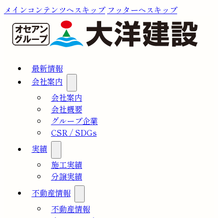
メインコンテンツへスキップ
フッターへスキップ
最新情報
会社案内
会社案内
会社概要
グループ企業
CSR / SDGs
実績
施工実績
分譲実績
不動産情報
不動産情報