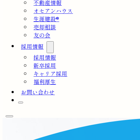
不動産情報
オセアンハウス
生涯建設®
売却相談
友の会
採用情報
採用情報
新卒採用
キャリア採用
福利厚生
お問い合わせ