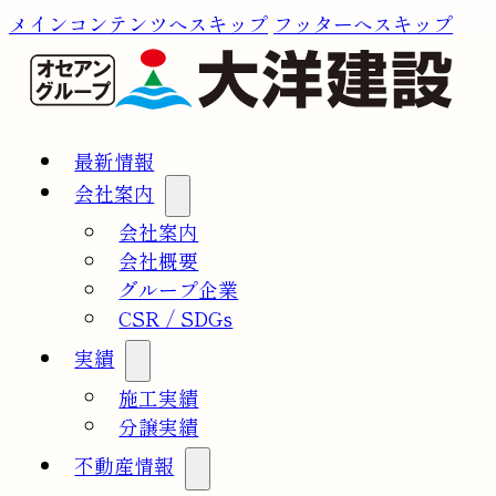
メインコンテンツへスキップ
フッターへスキップ
最新情報
会社案内
会社案内
会社概要
グループ企業
CSR / SDGs
実績
施工実績
分譲実績
不動産情報