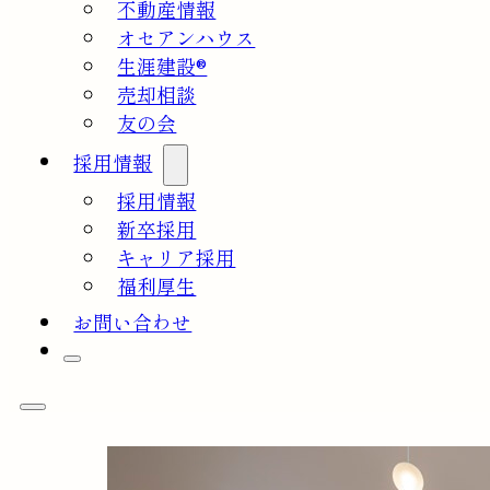
不動産情報
オセアンハウス
生涯建設®
売却相談
友の会
採用情報
採用情報
新卒採用
キャリア採用
福利厚生
お問い合わせ