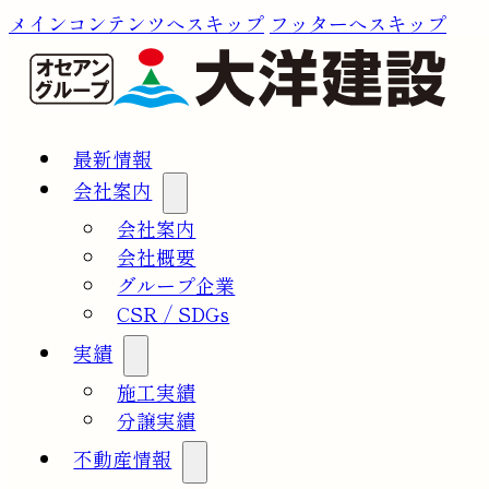
メインコンテンツへスキップ
フッターへスキップ
最新情報
会社案内
会社案内
会社概要
グループ企業
CSR / SDGs
実績
施工実績
分譲実績
不動産情報