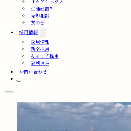
オセアンハウス
生涯建設®
売却相談
友の会
採用情報
採用情報
新卒採用
キャリア採用
福利厚生
お問い合わせ