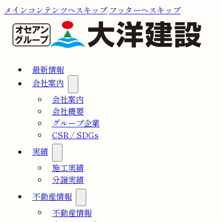
メインコンテンツへスキップ
フッターへスキップ
最新情報
会社案内
会社案内
会社概要
グループ企業
CSR / SDGs
実績
施工実績
分譲実績
不動産情報
不動産情報