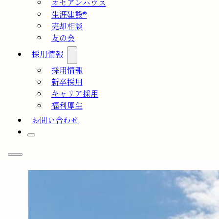
オセアンハウス
生涯建設®
売却相談
友の会
採用情報
採用情報
新卒採用
キャリア採用
福利厚生
お問い合わせ