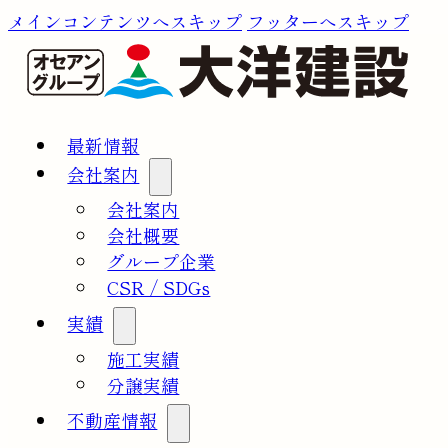
メインコンテンツへスキップ
フッターへスキップ
最新情報
会社案内
会社案内
会社概要
グループ企業
CSR / SDGs
実績
施工実績
分譲実績
不動産情報