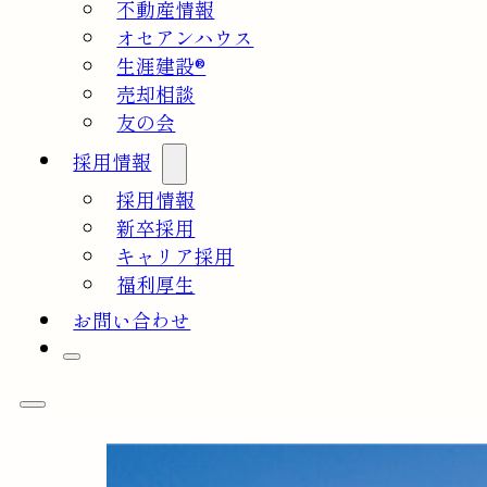
不動産情報
オセアンハウス
生涯建設®
売却相談
友の会
採用情報
採用情報
新卒採用
キャリア採用
福利厚生
お問い合わせ