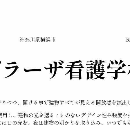
神奈川県
横浜市
プラーザ看護学
守りつつ、開ける事で建物すべてが見える開放感を演出
を使用し、建物の光を遮ることのないデザイン性や強度を
には日の光を、夜は建物の明かりを取り込み、いつでも