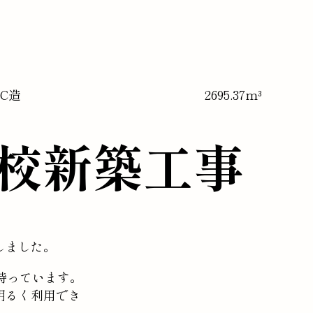
RC造
2695.37m³
校新築工事
しました。
持っています。
明るく利用でき