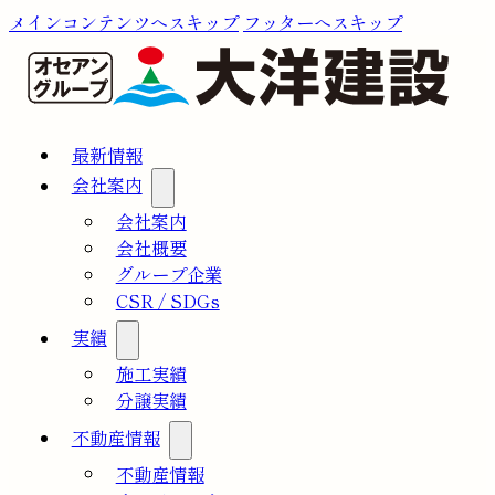
メインコンテンツへスキップ
フッターへスキップ
最新情報
会社案内
会社案内
会社概要
グループ企業
CSR / SDGs
実績
施工実績
分譲実績
不動産情報
不動産情報