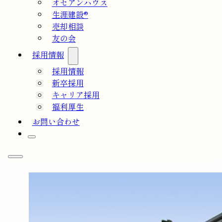
オセアンハウス
生涯建設®
売却相談
友の会
採用情報
採用情報
新卒採用
キャリア採用
福利厚生
お問い合わせ