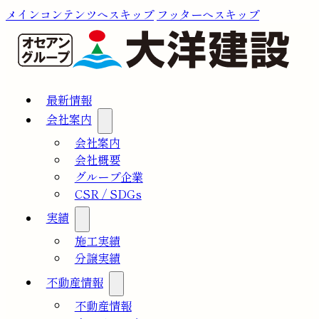
メインコンテンツへスキップ
フッターへスキップ
最新情報
会社案内
会社案内
会社概要
グループ企業
CSR / SDGs
実績
施工実績
分譲実績
不動産情報
不動産情報