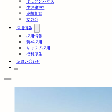
オセアンハウス
生涯建設®
売却相談
友の会
採用情報
採用情報
新卒採用
キャリア採用
福利厚生
お問い合わせ