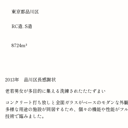
東京都
品川区
RC造, S造
8724m³
2013年 品川区長感謝状
老若男女が多目的に集える洗練されたたたずまい
コンクリート打ち放しと全面ガラスがベースのモダンな外
多様な用途の施設が同居するため、個々の機能や性能がフ
技術で臨みました。