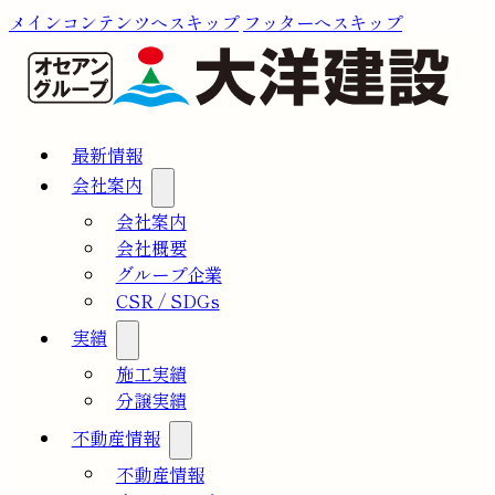
メインコンテンツへスキップ
フッターへスキップ
最新情報
会社案内
会社案内
会社概要
グループ企業
CSR / SDGs
実績
施工実績
分譲実績
不動産情報
不動産情報