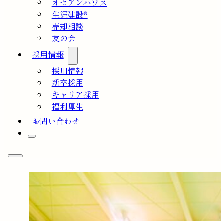
オセアンハウス
生涯建設®
売却相談
友の会
採用情報
採用情報
新卒採用
キャリア採用
福利厚生
お問い合わせ