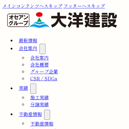
メインコンテンツへスキップ
フッターへスキップ
最新情報
会社案内
会社案内
会社概要
グループ企業
CSR / SDGs
実績
施工実績
分譲実績
不動産情報
不動産情報