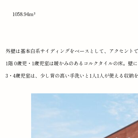
1058.94m³
外壁は基本白系サイディングをベースとして、アクセントで
1階 0歳児・1歳児室は暖かみのあるコルクタイルの床。壁
3・4歳児室は、少し背の高い手洗いと1人1人が使える収納