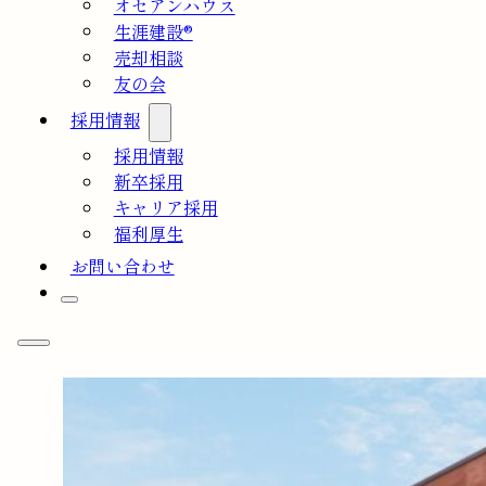
オセアンハウス
生涯建設®
売却相談
友の会
採用情報
採用情報
新卒採用
キャリア採用
福利厚生
お問い合わせ