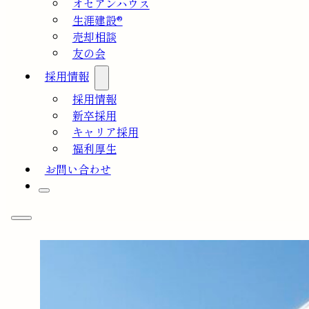
オセアンハウス
生涯建設®
売却相談
友の会
採用情報
採用情報
新卒採用
キャリア採用
福利厚生
お問い合わせ