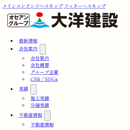
メインコンテンツへスキップ
フッターへスキップ
最新情報
会社案内
会社案内
会社概要
グループ企業
CSR / SDGs
実績
施工実績
分譲実績
不動産情報
不動産情報