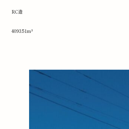
RC造
4093.51m³