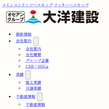
メインコンテンツへスキップ
フッターへスキップ
最新情報
会社案内
会社案内
会社概要
グループ企業
CSR / SDGs
実績
施工実績
分譲実績
不動産情報
不動産情報