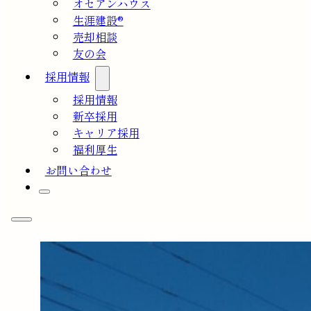
オセアンハウス
生涯建設®
売却相談
友の会
採用情報
採用情報
新卒採用
キャリア採用
福利厚生
お問い合わせ