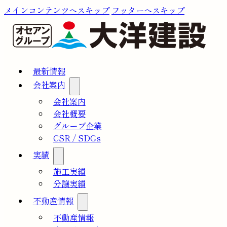
メインコンテンツへスキップ
フッターへスキップ
最新情報
会社案内
会社案内
会社概要
グループ企業
CSR / SDGs
実績
施工実績
分譲実績
不動産情報
不動産情報