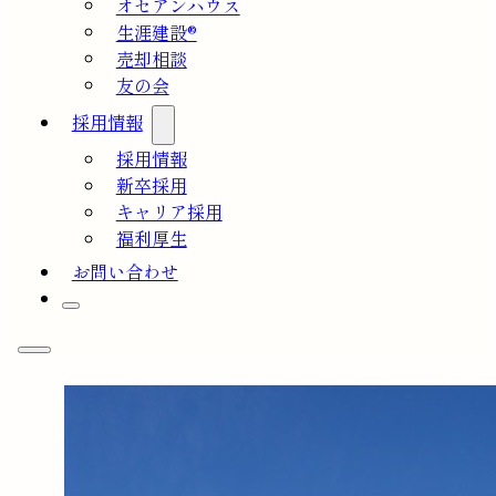
オセアンハウス
生涯建設®
売却相談
友の会
採用情報
採用情報
新卒採用
キャリア採用
福利厚生
お問い合わせ