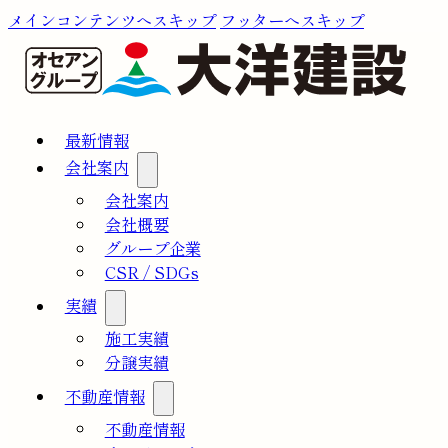
メインコンテンツへスキップ
フッターへスキップ
最新情報
会社案内
会社案内
会社概要
グループ企業
CSR / SDGs
実績
施工実績
分譲実績
不動産情報
不動産情報