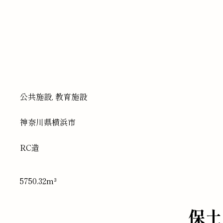
公共施設, 教育施設
神奈川県
横浜市
RC造
5750.32m³
保土