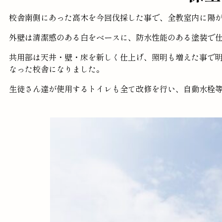
校舎南側にあった高木を今回伐採した事で、全教室内に陽
外壁は清潔感のある白をベースに、防水性能のある塗装で
共用部は天井・壁・床を新しく仕上げ、照明も増えた事で
なった校舎になりました。
生徒さん達が使用するトイレも全て改修を行い、自動水栓