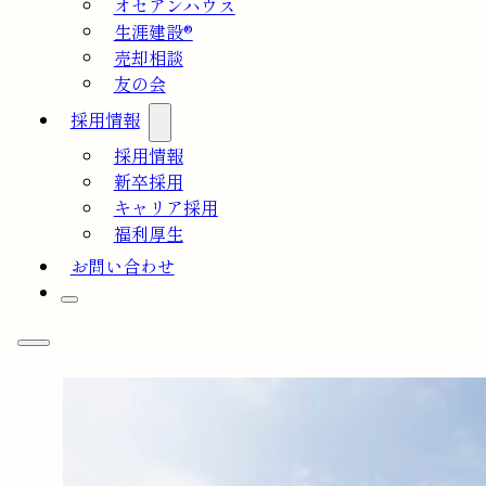
オセアンハウス
生涯建設®
売却相談
友の会
採用情報
採用情報
新卒採用
キャリア採用
福利厚生
お問い合わせ