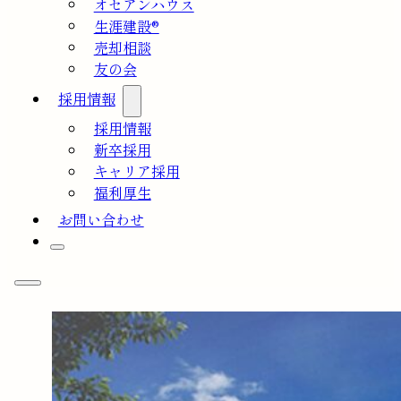
オセアンハウス
生涯建設®
売却相談
友の会
採用情報
採用情報
新卒採用
キャリア採用
福利厚生
お問い合わせ