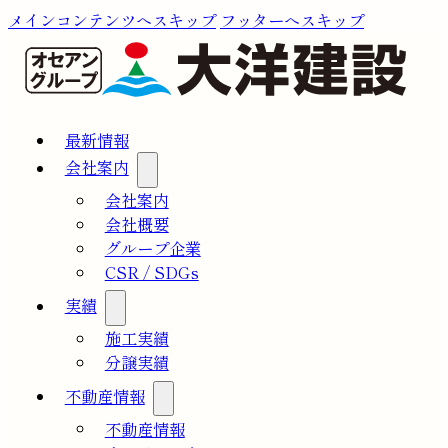
メインコンテンツへスキップ
フッターへスキップ
最新情報
会社案内
会社案内
会社概要
グループ企業
CSR / SDGs
実績
施工実績
分譲実績
不動産情報
不動産情報