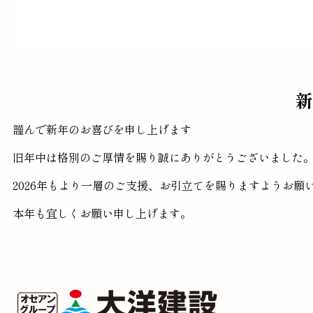
新
謹んで新年のお喜びを申し上げます
旧年中は格別のご厚情を賜り誠にありがとうございました
2026年もより一層のご支援、お引立てを賜りますようお願
本年も宜しくお願い申し上げます。