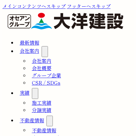
メインコンテンツへスキップ
フッターへスキップ
最新情報
会社案内
会社案内
会社概要
グループ企業
CSR / SDGs
実績
施工実績
分譲実績
不動産情報
不動産情報