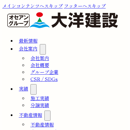
メインコンテンツへスキップ
フッターへスキップ
最新情報
会社案内
会社案内
会社概要
グループ企業
CSR / SDGs
実績
施工実績
分譲実績
不動産情報
不動産情報