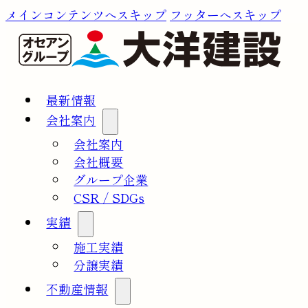
メインコンテンツへスキップ
フッターへスキップ
最新情報
会社案内
会社案内
会社概要
グループ企業
CSR / SDGs
実績
施工実績
分譲実績
不動産情報