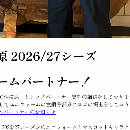
 2026/27シーズ
 
ームパートナー！
SC相模原」とトップパートナー契約の締結をしておりま
ーとしてユニフォームの左鎖骨部分にロゴの掲出をしてお
ォームパートナーのお知らせ
026/27シーズンのユニフォームとマスコットキャラ