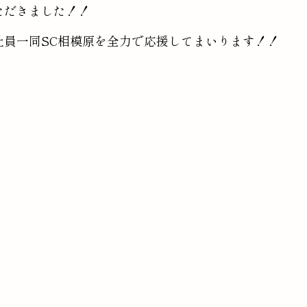
ただきました！！
社員一同SC相模原を全力で応援してまいります！！