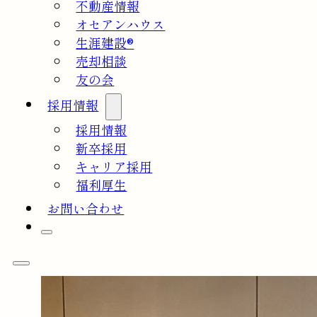
不動産情報
オセアンハウス
生涯建設®
売却相談
友の会
採用情報
採用情報
新卒採用
キャリア採用
福利厚生
お問い合わせ