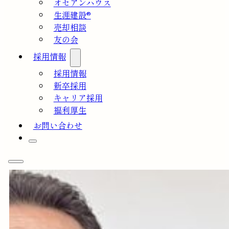
オセアンハウス
生涯建設®
売却相談
友の会
採用情報
採用情報
新卒採用
キャリア採用
福利厚生
お問い合わせ