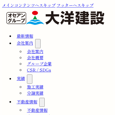
メインコンテンツへスキップ
フッターへスキップ
最新情報
会社案内
会社案内
会社概要
グループ企業
CSR / SDGs
実績
施工実績
分譲実績
不動産情報
不動産情報