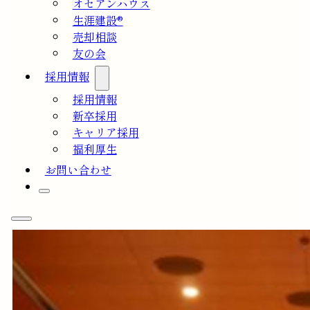
オセアンハウス
生涯建設®
売却相談
友の会
採用情報
採用情報
新卒採用
キャリア採用
福利厚生
お問い合わせ