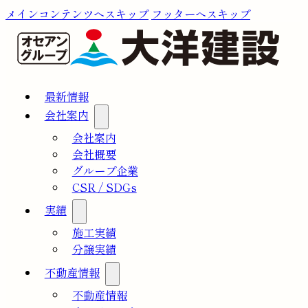
メインコンテンツへスキップ
フッターへスキップ
最新情報
会社案内
会社案内
会社概要
グループ企業
CSR / SDGs
実績
施工実績
分譲実績
不動産情報
不動産情報