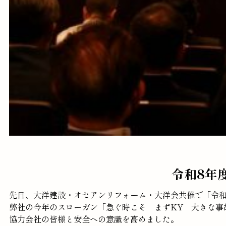
令和8年
先日、大洋建設・オセアンリフォーム・大洋会共催で「令和
弊社の今年のスローガン「急ぐ時こそ まずKY 大きな事
協力会社の皆様と安全への意識を高めました。