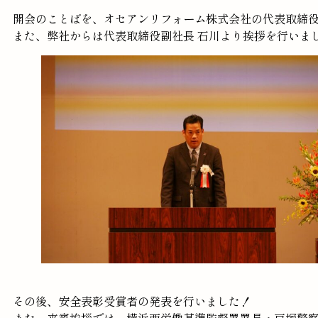
開会のことばを、オセアンリフォーム株式会社の代表取締役
また、弊社からは代表取締役副社長 石川より挨拶を行いま
その後、安全表彰受賞者の発表を行いました！
また、来賓挨拶では、横浜西労働基準監督署署長・戸塚警察