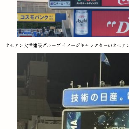
オセアン大洋建設グループ イメージキャラクターのオセア