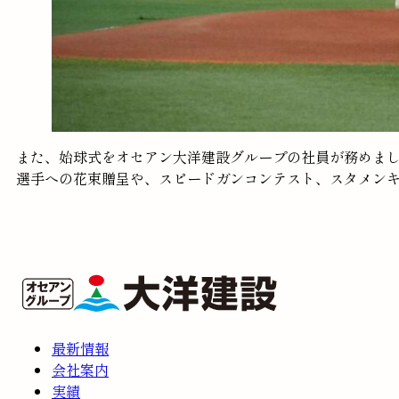
また、始球式をオセアン大洋建設グループの社員が務めま
選手への花束贈呈や、スピードガンコンテスト、スタメン
最新情報
会社案内
実績