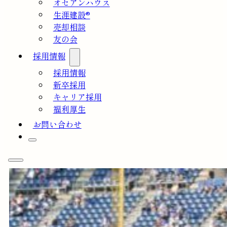
オセアンハウス
生涯建設®
売却相談
友の会
採用情報
採用情報
新卒採用
キャリア採用
福利厚生
お問い合わせ