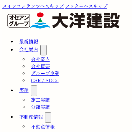
メインコンテンツへスキップ
フッターへスキップ
最新情報
会社案内
会社案内
会社概要
グループ企業
CSR / SDGs
実績
施工実績
分譲実績
不動産情報
不動産情報