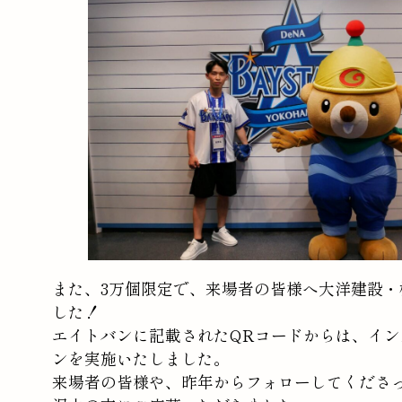
また、3万個限定で、来場者の皆様へ大洋建設・
した！
エイトバンに記載されたQRコードからは、イ
ンを実施いたしました。
来場者の皆様や、昨年からフォローしてくださ