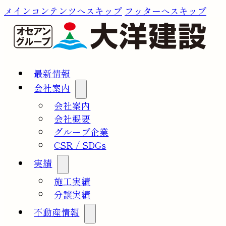
メインコンテンツへスキップ
フッターへスキップ
最新情報
会社案内
会社案内
会社概要
グループ企業
CSR / SDGs
実績
施工実績
分譲実績
不動産情報