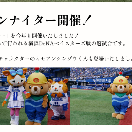
ンナイター開催！
ター」を今年も開催いたしました！
で行われる横浜DeNAベイスターズ戦の冠試合です。
ジキャラクターのオセアンケンゾウくんも登場いたしまし