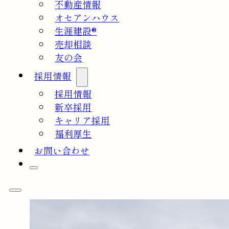
不動産情報
オセアンハウス
生涯建設®
売却相談
友の会
採用情報
採用情報
新卒採用
キャリア採用
福利厚生
お問い合わせ