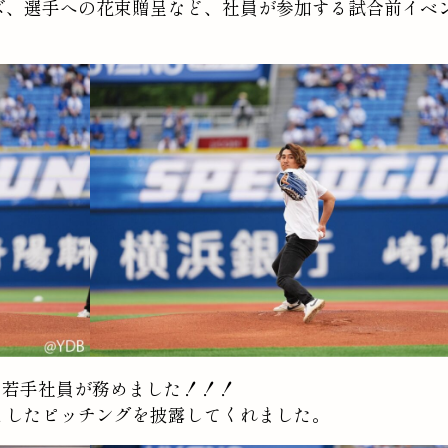
ズ、選手への花束贈呈など、社員が参加する試合前イベ
の若手社員が務めました！！！
としたピッチングを披露してくれました。