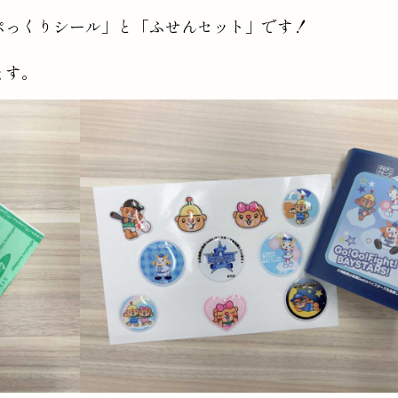
ぷっくりシール」と「ふせんセット」です！
ます。