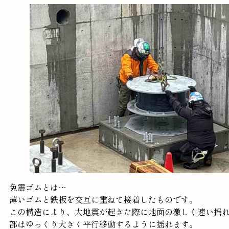
免震ゴムとは…
薄いゴムと鉄板を交互に重ねて接着したものです。
この構造により、大地震が起きた際に地面の激しく速い揺
部はゆっくり大きく平行移動するように揺れます。