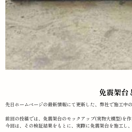
免震架台
先日ホームぺージの最新情報にて更新した、弊社で施工中
前回の投稿では、免震架台のモックアップ(実物大模型)を
今回は、その検証結果をもとに、実際に免震架台を施工し