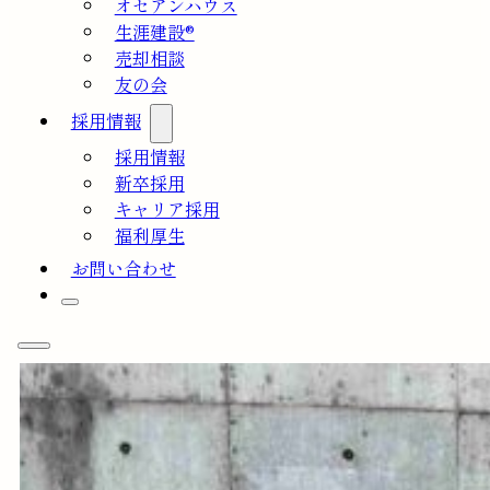
オセアンハウス
生涯建設®
売却相談
友の会
採用情報
採用情報
新卒採用
キャリア採用
福利厚生
お問い合わせ