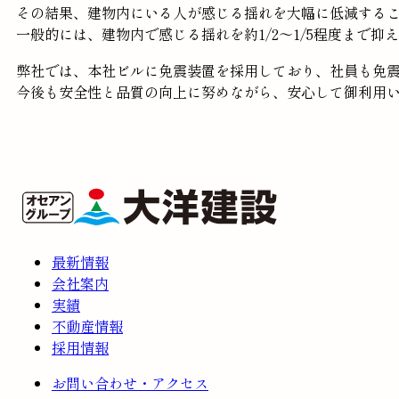
その結果、建物内にいる人が感じる揺れを大幅に低減する
一般的には、建物内で感じる揺れを約1/2～1/5程度まで
弊社では、本社ビルに免震装置を採用しており、社員も免
今後も安全性と品質の向上に努めながら、安心して御利用
最新情報
会社案内
実績
不動産情報
採用情報
お問い合わせ・アクセス