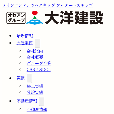
メインコンテンツへスキップ
フッターへスキップ
最新情報
会社案内
会社案内
会社概要
グループ企業
CSR / SDGs
実績
施工実績
分譲実績
不動産情報
不動産情報