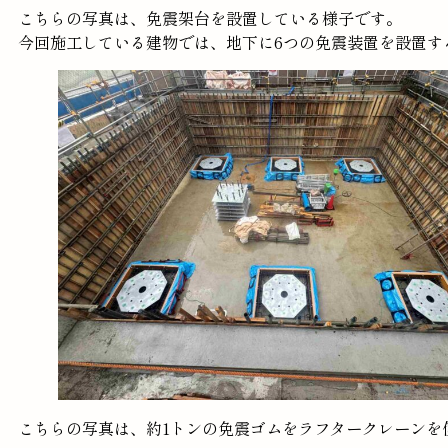
こちらの写真は、免震架台を設置している様子です。
今回施工している建物では、地下に6つの免震装置を設置す
こちらの写真は、約1トンの免震ゴムをラフタークレーンを