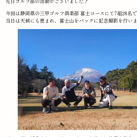
先日ゴルフ部の活動がございました！
今回は静岡県の三甲ゴルフ倶楽部 富士コースにて7組28名
当日は天候にも恵まれ、富士山をバックに記念撮影を行い