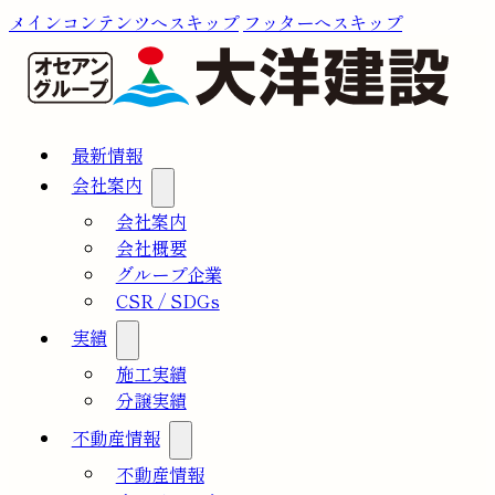
メインコンテンツへスキップ
フッターへスキップ
最新情報
会社案内
会社案内
会社概要
グループ企業
CSR / SDGs
実績
施工実績
分譲実績
不動産情報
不動産情報