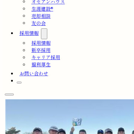
オセアンハウス
生涯建設®
売却相談
友の会
採用情報
採用情報
新卒採用
キャリア採用
福利厚生
お問い合わせ