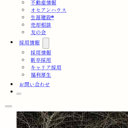
不動産情報
オセアンハウス
生涯建設®
売却相談
友の会
採用情報
採用情報
新卒採用
キャリア採用
福利厚生
お問い合わせ