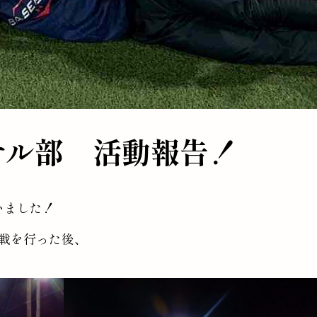
サル部 活動報告！
いました！
戦を行った後、