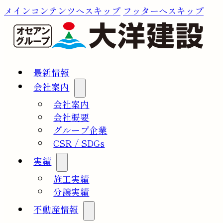
メインコンテンツへスキップ
フッターへスキップ
最新情報
会社案内
会社案内
会社概要
グループ企業
CSR / SDGs
実績
施工実績
分譲実績
不動産情報