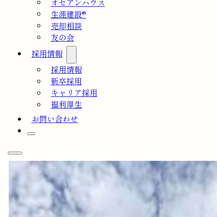
オセアンハウス
生涯建設®
売却相談
友の会
採用情報
採用情報
新卒採用
キャリア採用
福利厚生
お問い合わせ