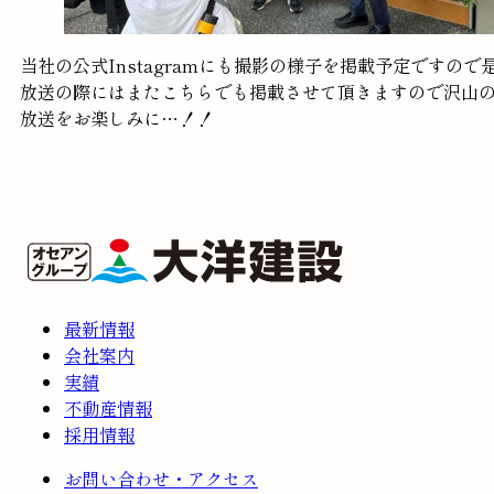
当社の公式Instagramにも撮影の様子を掲載予定ですので是
放送の際にはまたこちらでも掲載させて頂きますので沢山
放送をお楽しみに…！！
最新情報
会社案内
実績
不動産情報
採用情報
お問い合わせ・アクセス