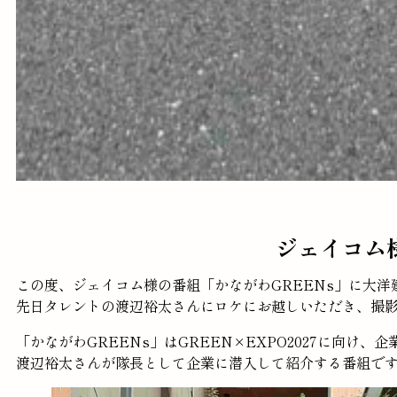
ジェイコム
この度、ジェイコム様の番組「かながわGREENs」に大
先日タレントの渡辺裕太さんにロケにお越しいただき、撮
「かながわGREENs」はGREEN×EXPO2027に向け
渡辺裕太さんが隊長として企業に潜入して紹介する番組で