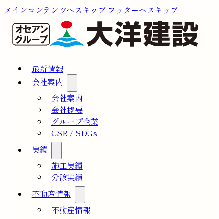
メインコンテンツへスキップ
フッターへスキップ
最新情報
会社案内
会社案内
会社概要
グループ企業
CSR / SDGs
実績
施工実績
分譲実績
不動産情報
不動産情報