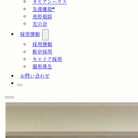
オセアンハウス
生涯建設®
売却相談
友の会
採用情報
採用情報
新卒採用
キャリア採用
福利厚生
お問い合わせ