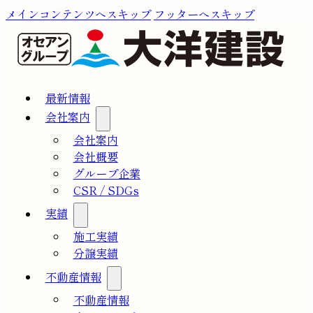
メインコンテンツへスキップ
フッターへスキップ
最新情報
会社案内
会社案内
会社概要
グループ企業
CSR / SDGs
実績
施工実績
分譲実績
不動産情報
不動産情報