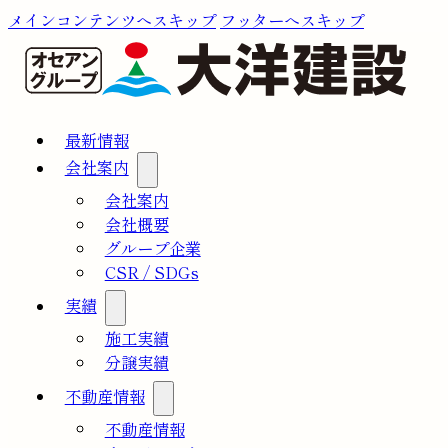
メインコンテンツへスキップ
フッターへスキップ
最新情報
会社案内
会社案内
会社概要
グループ企業
CSR / SDGs
実績
施工実績
分譲実績
不動産情報
不動産情報