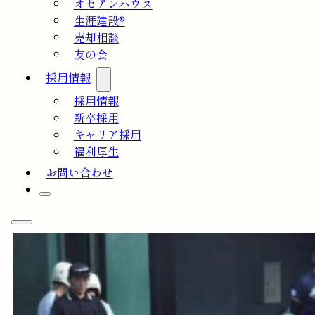
オセアンハウス
生涯建設®
売却相談
友の会
採用情報
採用情報
新卒採用
キャリア採用
福利厚生
お問い合わせ