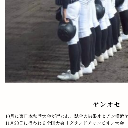
ヤンオセ 
10月に東日本秋季大会が行われ、試合の結果オセアン横浜
11月23日に行われる全国大会「グランドチャンピオン大会