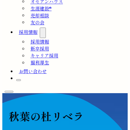
オセアンハウス
生涯建設®
売却相談
友の会
採用情報
採用情報
新卒採用
キャリア採用
福利厚生
お問い合わせ
秋葉の杜リベラ