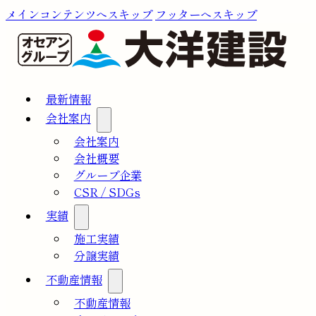
メインコンテンツへスキップ
フッターへスキップ
最新情報
会社案内
会社案内
会社概要
グループ企業
CSR / SDGs
実績
施工実績
分譲実績
不動産情報
不動産情報