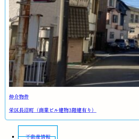
仲介物件
栄区長沼町（商業ビル建物3階建有り）
不動産情報