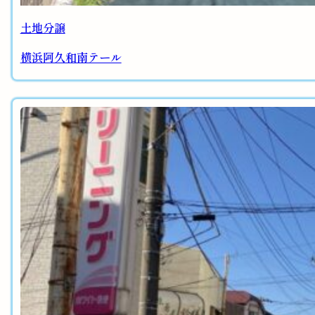
土地分譲
横浜阿久和南テール