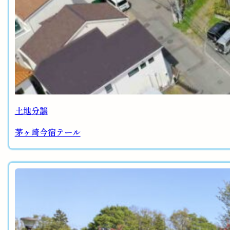
土地分譲
茅ヶ崎今宿テール