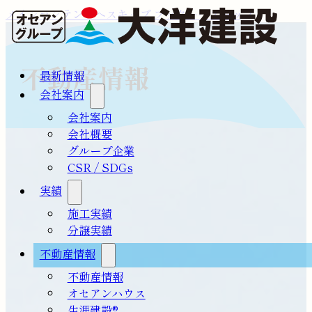
メインコンテンツへスキップ
フッターへスキップ
不動産情報
最新情報
会社案内
会社案内
会社概要
グループ企業
CSR / SDGs
実績
施工実績
分譲実績
不動産情報
不動産情報
オセアンハウス
生涯建設®