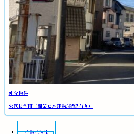
仲介物件
栄区長沼町（商業ビル建物3階建有り）
不動産情報