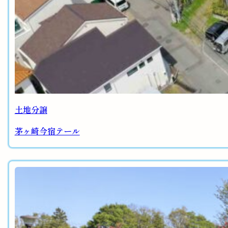
土地分譲
茅ヶ崎今宿テール