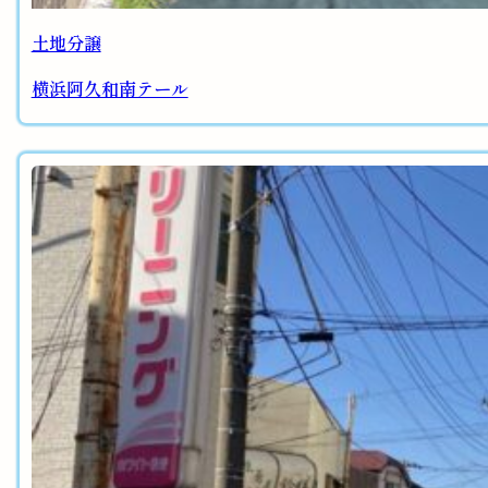
土地分譲
横浜阿久和南テール