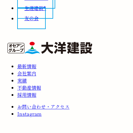
生涯建設®
友の会
最新情報
会社案内
実績
不動産情報
採用情報
お問い合わせ・アクセス
Instagram