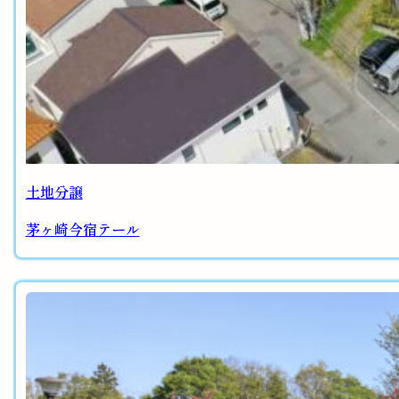
土地分譲
茅ヶ崎今宿テール