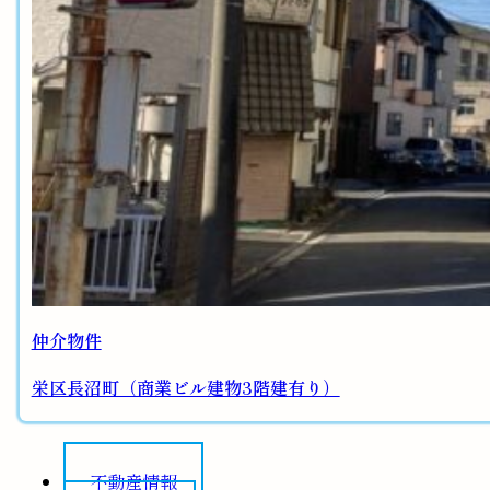
仲介物件
栄区長沼町（商業ビル建物3階建有り）
不動産情報