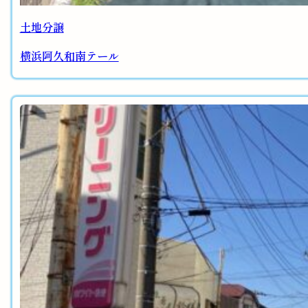
土地分譲
横浜阿久和南テール