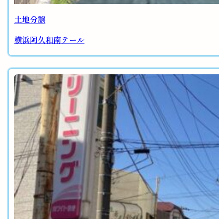
土地分譲
横浜阿久和南テール