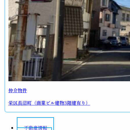
仲介物件
栄区長沼町（商業ビル建物3階建有り）
不動産情報