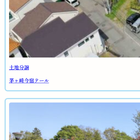
土地分譲
茅ヶ崎今宿テール