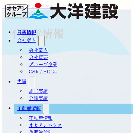
メインコンテンツへスキップ
フッターへスキップ
不動産情報
最新情報
会社案内
会社案内
会社概要
グループ企業
CSR / SDGs
実績
施工実績
分譲実績
不動産情報
不動産情報
オセアンハウス
生涯建設®