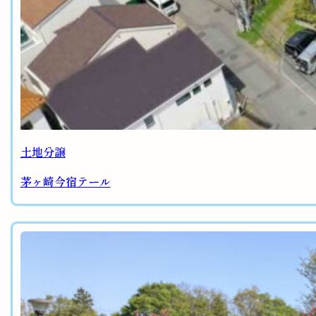
土地分譲
茅ヶ崎今宿テール