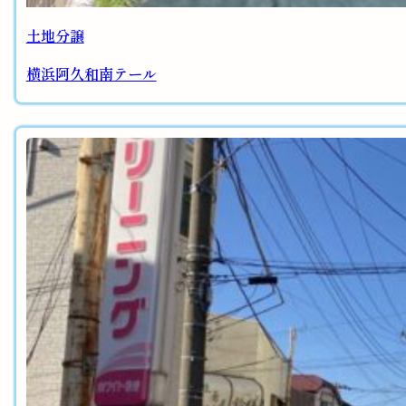
土地分譲
横浜阿久和南テール