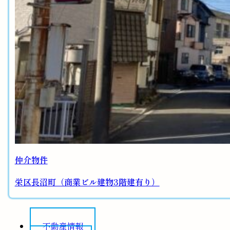
仲介物件
栄区長沼町（商業ビル建物3階建有り）
不動産情報