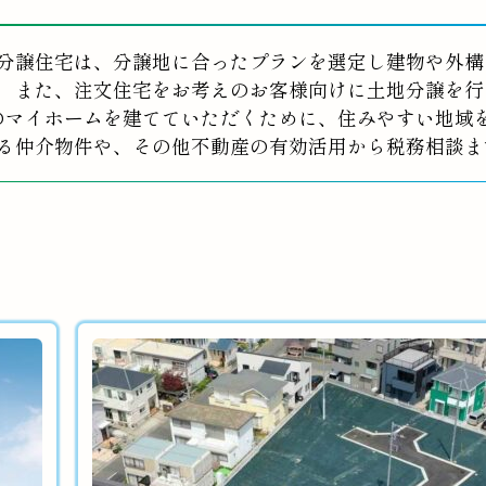
分譲住宅は、分譲地に合ったプランを選定し建物や外構
また、注文住宅をお考えのお客様向けに土地分譲を行
のマイホームを建てていただくために、住みやすい地域
る仲介物件や、その他不動産の有効活用から税務相談ま