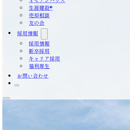
生涯建設®
売却相談
友の会
採用情報
採用情報
新卒採用
キャリア採用
福利厚生
お問い合わせ