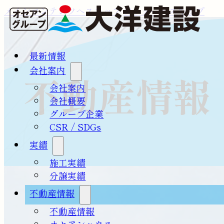
メインコンテンツへスキップ
フッターへスキップ
最新情報
会社案内
不動産情報
会社案内
会社概要
グループ企業
CSR / SDGs
実績
施工実績
分譲実績
不動産情報
不動産情報
オセアンハウス