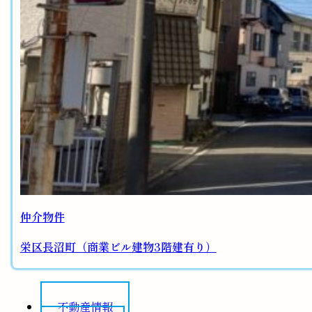
仲介物件
栄区長沼町（商業ビル建物3階建有り）
不動産情報