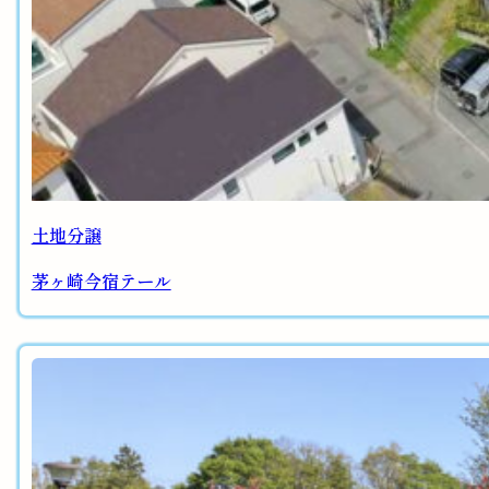
土地分譲
茅ヶ崎今宿テール