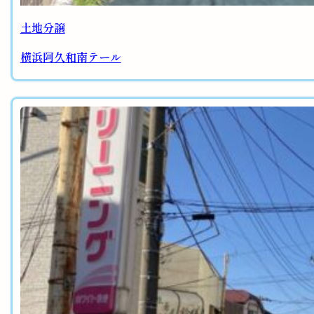
土地分譲
横浜阿久和南テール