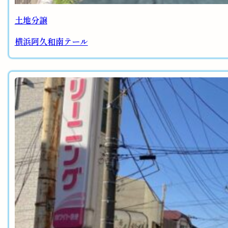
土地分譲
横浜阿久和南テール