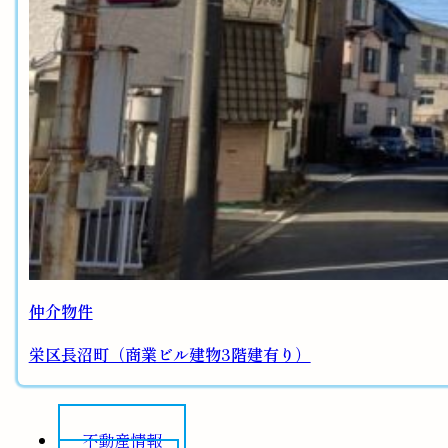
仲介物件
栄区長沼町（商業ビル建物3階建有り）
不動産情報