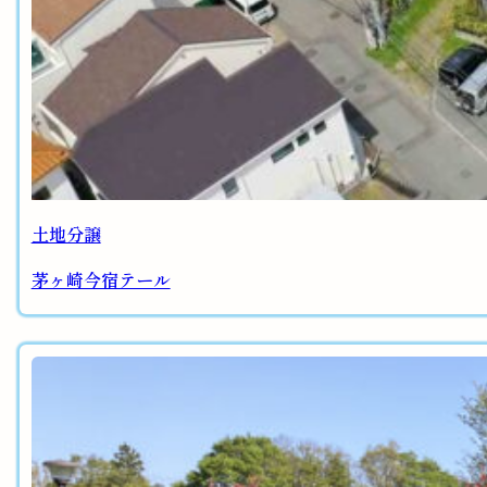
土地分譲
茅ヶ崎今宿テール