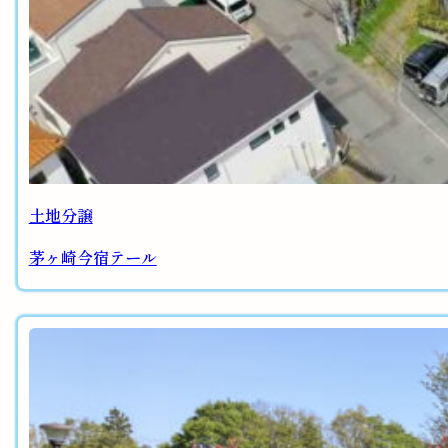
土地分譲
茅ヶ崎今宿テール