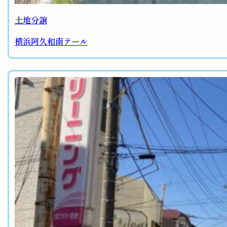
土地分譲
横浜阿久和南テール