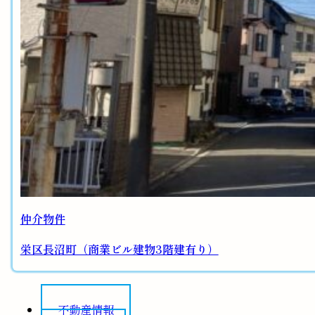
仲介物件
栄区長沼町（商業ビル建物3階建有り）
不動産情報