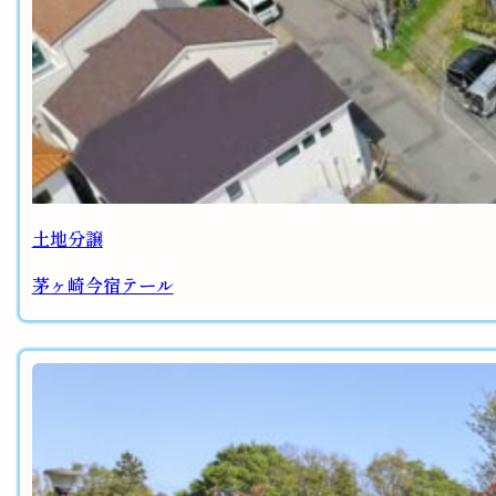
土地分譲
茅ヶ崎今宿テール