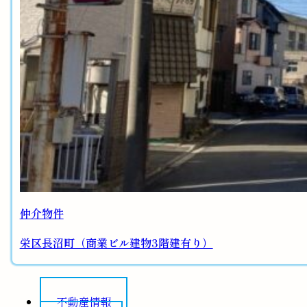
仲介物件
栄区長沼町（商業ビル建物3階建有り）
不動産情報