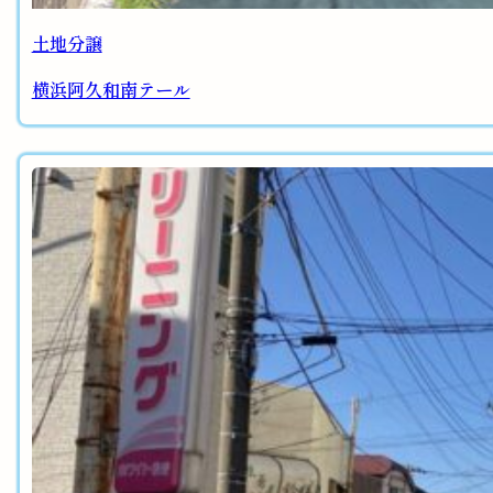
土地分譲
横浜阿久和南テール